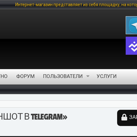
зин представляет из себя площадку, на которой любой пользовате
ТНО
ФОРУМ
ПОЛЬЗОВАТЕЛИ
УСЛУГИ
ОТ В TELEGRAM»
ЗА