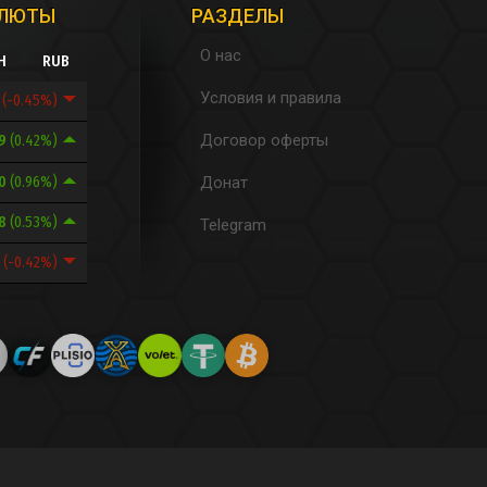
АЛЮТЫ
РАЗДЕЛЫ
О нас
H
RUB
Условия и правила
1
(-0.45%)
Договор оферты
89
(0.42%)
20
(0.96%)
Донат
38
(0.53%)
Telegram
8
(-0.42%)