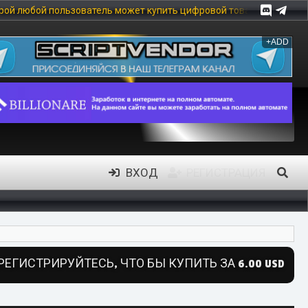
ль может купить цифровой товар, в частности: скрипты, модули, 
+ADD
ВХОД
РЕГИСТРАЦИЯ
РЕГИСТРИРУЙТЕСЬ, ЧТО БЫ КУПИТЬ ЗА 6.00 USD