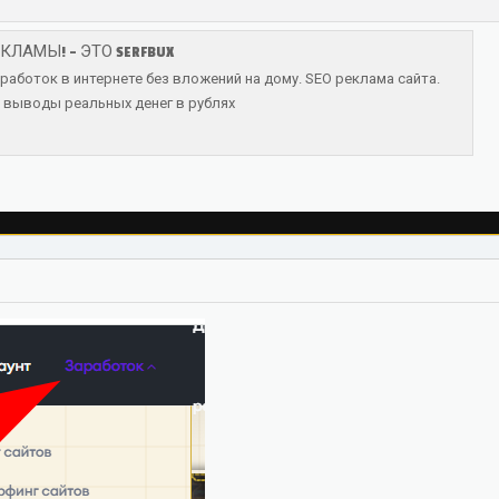
КЛАМЫ! - ЭТО SERFBUX
работок в интернете без вложений на дому. SEO реклама сайта.
 выводы реальных денег в рублях