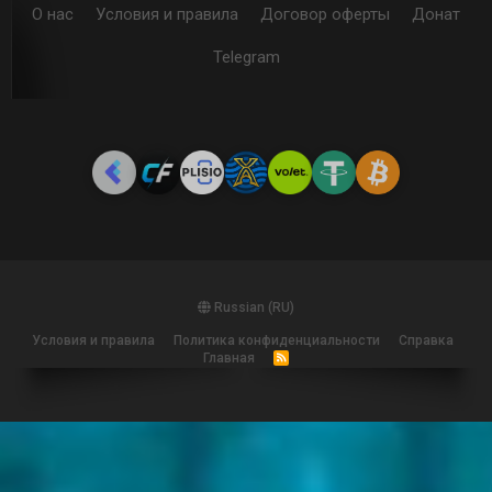
О нас
Условия и правила
Договор оферты
Донат
Telegram
Russian (RU)
Условия и правила
Политика конфиденциальности
Справка
Главная
R
S
S