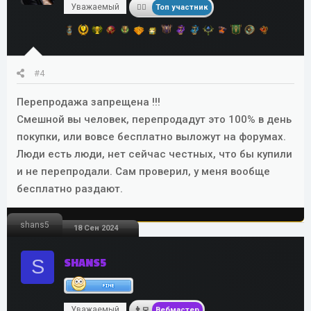
Уважаемый
Топ участник
#4
Перепродажа запрещена !!!
Смешной вы человек, перепродадут это 100% в день
покупки, или вовсе бесплатно выложут на форумах.
Люди есть люди, нет сейчас честных, что бы купили
и не перепродали. Сам проверил, у меня вообще
бесплатно раздают.
shans5
18 Сен 2024
S
SHANS5
Уважаемый
Вебмастер