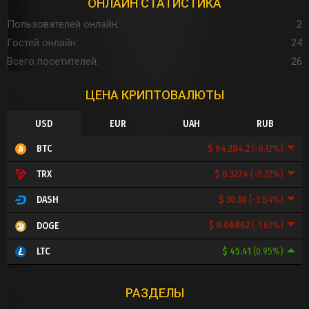
ОНЛАЙН СТАТИСТИКА
Пользователей онлайн
2
Гостей онлайн
24
Всего посетителей
26
ЦЕНА КРИПТОВАЛЮТЫ
USD
EUR
UAH
RUB
$ 64,284.2
(-0.12%)
BTC
$ 0.3274
(-0.22%)
TRX
$ 30.10
(-3.84%)
DASH
$ 0.06862
(-1.62%)
DOGE
$ 45.41
(0.95%)
LTC
РАЗДЕЛЫ