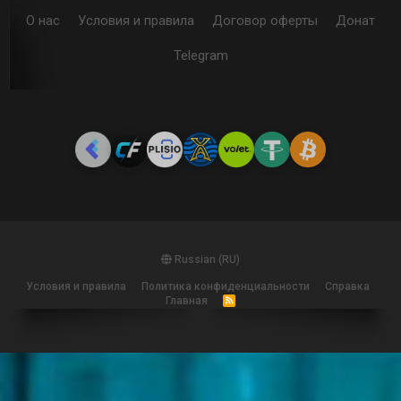
О нас
Условия и правила
Договор оферты
Донат
Telegram
Russian (RU)
Условия и правила
Политика конфиденциальности
Справка
Главная
R
S
S