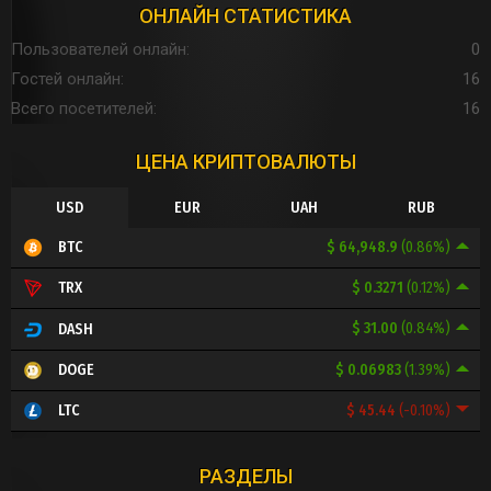
ОНЛАЙН СТАТИСТИКА
Пользователей онлайн
0
Гостей онлайн
16
Всего посетителей
16
ЦЕНА КРИПТОВАЛЮТЫ
USD
EUR
UAH
RUB
$ 64,948.9
(0.86%)
BTC
$ 0.3271
(0.12%)
TRX
$ 31.00
(0.84%)
DASH
$ 0.06983
(1.39%)
DOGE
$ 45.44
(-0.10%)
LTC
РАЗДЕЛЫ