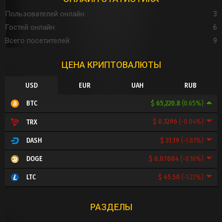
Пользователей онлайн
3
Гостей онлайн
6
Всего посетителей
9
ЦЕНА КРИПТОВАЛЮТЫ
USD
EUR
UAH
RUB
$ 65,220.8
(0.65%)
BTC
$ 0.3296
(-0.04%)
TRX
$ 31.19
(-1.81%)
DASH
$ 0.07004
(-0.16%)
DOGE
$ 45.50
(-1.22%)
LTC
РАЗДЕЛЫ