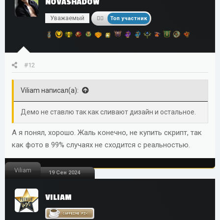
NOVASHADOW
Уважаемый
Топ участник
#12
Viliam написал(а):
Демо не ставлю так как сливают дизайн и остальное.
А я понял, хорошо. Жаль конечно, не купить скрипт, так
как фото в 99% случаях не сходится с реальностью.
Viliam
19 Сен 2024
VILIAM