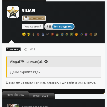
VILIAM
Уважаемый
Топ продавец
#11
Продавец
Alegat79 написал(а):
Демо скрипта где?
Демо не ставлю так как сливают дизайн и остальное.
NovaShadow
19 Сен 2024