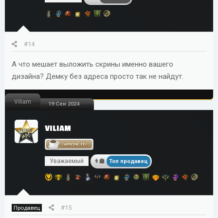
#14
А что мешает выложить скрины именно вашего
дизайна? Демку без адреса просто так не найдут.
Viliam
19 Сен 2024
VILIAM
Уважаемый
Топ продавец
#15
Продавец