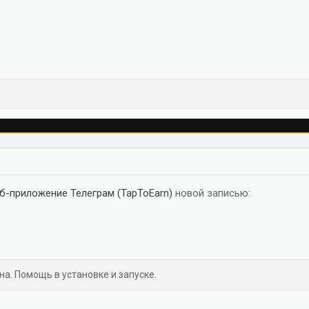
б-приложение Телеграм (TapToEarn)
новой записью:
на. Помощь в установке и запуске.