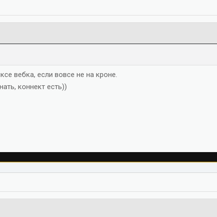
ксе вебка, если вовсе не на кроне.
нать, коннект есть))