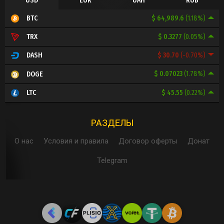
USD
EUR
UAH
RUB
$ 64,989.6
(1.18%)
BTC
$ 0.3277
(0.05%)
TRX
$ 30.70
(-0.70%)
DASH
$ 0.07023
(1.78%)
DOGE
$ 45.55
(0.22%)
LTC
РАЗДЕЛЫ
О нас
Условия и правила
Договор оферты
Донат
Telegram