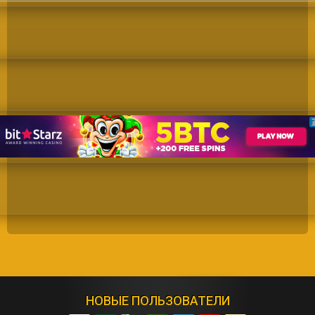
НОВЫЕ ПОЛЬЗОВАТЕЛИ