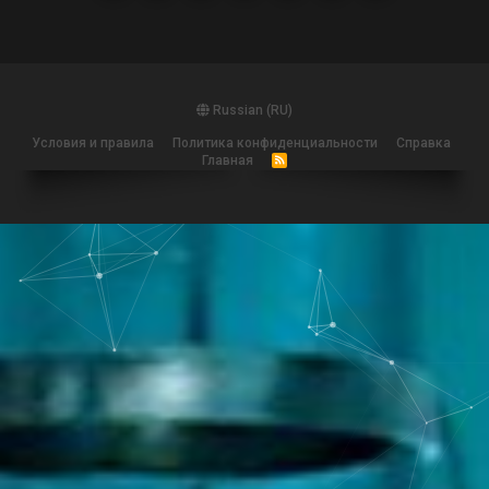
Russian (RU)
Условия и правила
Политика конфиденциальности
Справка
Главная
R
S
S