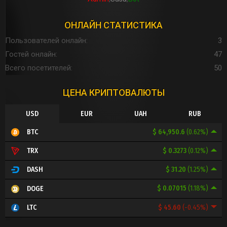
ОНЛАЙН СТАТИСТИКА
Пользователей онлайн
3
Гостей онлайн
47
Всего посетителей
50
ЦЕНА КРИПТОВАЛЮТЫ
USD
EUR
UAH
RUB
$ 64,950.6
(0.62%)
BTC
$ 0.3273
(0.12%)
TRX
$ 31.20
(1.25%)
DASH
$ 0.07015
(1.18%)
DOGE
$ 45.60
(-0.45%)
LTC