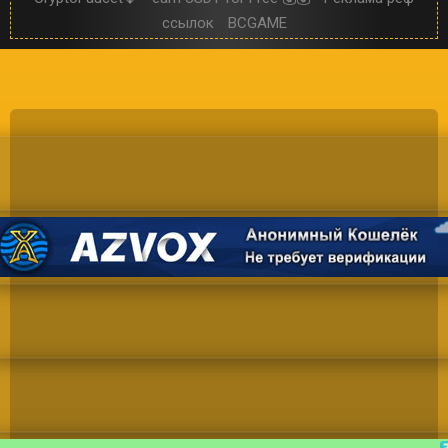
ссылок
BCGAME