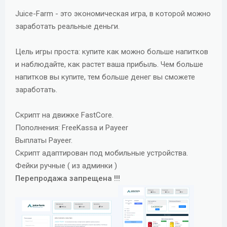
д
Juice-Farm - это экономическая игра, в которой можно
а
заработать реальные деньги.
н
и
Цель игры проста: купите как можно больше напитков
я
и наблюдайте, как растет ваша прибыль. Чем больше
напитков вы купите, тем больше денег вы сможете
заработать.
Скрипт на движке FastCore.
Пополнения: FreeKassa и Payeer
Выплаты Payeer.
Скрипт адаптирован под мобильные устройства.
Фейки ручные ( из админки )
Перепродажа запрещена !!!