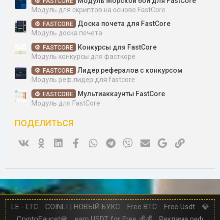
Модуль Морской бой для FastCore
FASTCORE
Модуль для скриптов на основе FastCore
Доска почета для FastCore
FASTCORE
Модуль доска почета
Конкурсы для FastCore
FASTCORE
Модуль конкурсы для фасткоре
Лидер рефералов с конкурсом
FASTCORE
Модуль реф.лидер для fastcore
Мультиаккаунты FastCore
FASTCORE
Модуль для FastCore
ПОДЕЛИТЬСЯ
Vk
Ok
Linked In
Facebook
WhatsApp
Telegram
Viber
Электронная почта
Google
Ссылка
LE - LTC
COINLI | НОВЫЙ БУКС
Free BTC
Free Usdt
💎
CryptoFaucet💎
earn USDT for Free 💰💰
Реклама реф