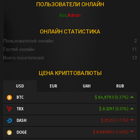
ПОЛЬЗОВАТЕЛИ ОНЛАЙН
Bot
Admin
ОНЛАЙН СТАТИСТИКА
Пользователей онлайн
2
Гостей онлайн
11
Всего посетителей
13
ЦЕНА КРИПТОВАЛЮТЫ
USD
EUR
UAH
RUB
$ 64,979.1
(0.37%)
BTC
$ 0.3297
(0.01%)
TRX
$ 31.21
(-1.77%)
DASH
$ 0.06963
(-0.46%)
DOGE