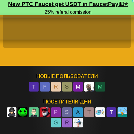
НОВЫЕ ПОЛЬЗОВАТЕЛИ
R
S
M
ПОСЕТИТЕЛИ ДНЯ
P
S
A
T
G
R