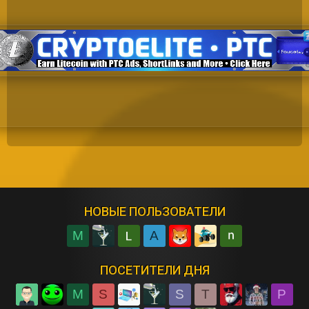
НОВЫЕ ПОЛЬЗОВАТЕЛИ
M
A
ПОСЕТИТЕЛИ ДНЯ
M
S
S
T
P