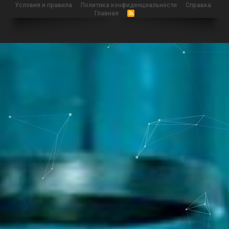
Условия и правила
Политика конфиденциальности
Справка
Главная
R
S
S