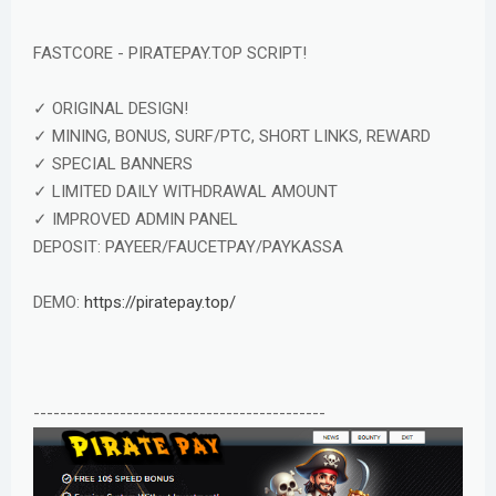
FASTCORE - PIRATEPAY.TOP SCRIPT!
✓ ORIGINAL DESIGN!
✓ MINING, BONUS, SURF/PTC, SHORT LINKS, REWARD
✓ SPECIAL BANNERS
✓ LIMITED DAILY WITHDRAWAL AMOUNT
✓ IMPROVED ADMIN PANEL
DEPOSIT: PAYEER/FAUCETPAY/PAYKASSA
DEMO:
https://piratepay.top/
--------------------------------------------