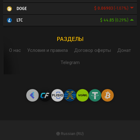
$ 0.06903
(-1.07%)
DOGE
$ 44.85
(0.29%)
LTC
РАЗДЕЛЫ
О нас
Условия и правила
Договор оферты
Донат
Telegram
Russian (RU)