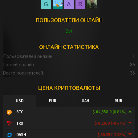
G
A
R
ПОЛЬЗОВАТЕЛИ ОНЛАЙН
Bot
ОНЛАЙН СТАТИСТИКА
Пользователей онлайн
1
Гостей онлайн
35
Всего посетителей
36
ЦЕНА КРИПТОВАЛЮТЫ
USD
EUR
UAH
RUB
$ 64,558.0
(0.84%)
BTC
$ 0.3269
(-0.44%)
TRX
$ 30.39
(-3.38%)
DASH