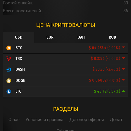
Гостей онлайн
33
Всего посетителей
36
ЦЕНА КРИПТОВАЛЮТЫ
USD
EUR
UAH
RUB
$ 64,433.4
(0.00%)
BTC
$ 0.3275
(-0.06%)
TRX
$ 30.30
(-3.40%)
DASH
$ 0.06882
(-1.61%)
DOGE
$ 45.42
(0.57%)
LTC
РАЗДЕЛЫ
О нас
Условия и правила
Договор оферты
Донат