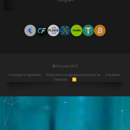
Telegram
Russian (RU)
Условия и правила
Политика конфиденциальности
Справка
Главная
R
S
S