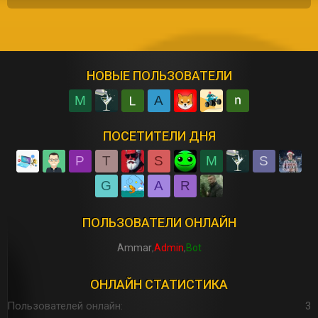
НОВЫЕ ПОЛЬЗОВАТЕЛИ
M
A
ПОСЕТИТЕЛИ ДНЯ
P
T
S
M
S
G
A
R
ПОЛЬЗОВАТЕЛИ ОНЛАЙН
Ammar
Admin
Bot
ОНЛАЙН СТАТИСТИКА
Пользователей онлайн
3