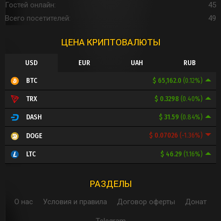
Гостей онлайн
45
Всего посетителей
49
ЦЕНА КРИПТОВАЛЮТЫ
USD
EUR
UAH
RUB
$ 65,162.0
(0.12%)
BTC
$ 0.3298
(0.40%)
TRX
$ 31.59
(0.84%)
DASH
$ 0.07026
(-1.36%)
DOGE
$ 46.29
(1.16%)
LTC
РАЗДЕЛЫ
О нас
Условия и правила
Договор оферты
Донат