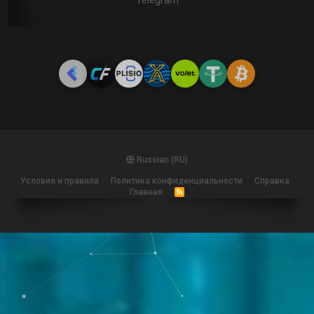
Telegram
Russian (RU)
Условия и правила
Политика конфиденциальности
Справка
Главная
R
S
S