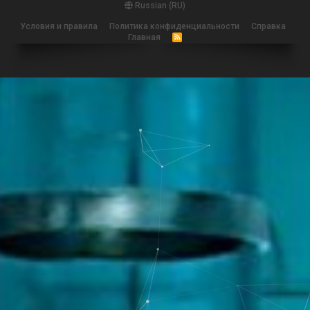
Russian (RU)
Условия и правила
Политика конфиденциальности
Справка
Главная
R
S
S