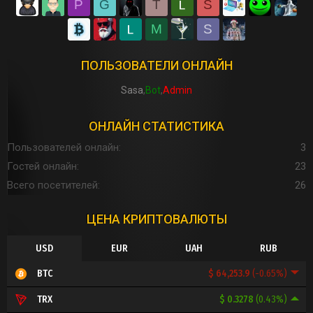
P
G
T
S
M
S
ПОЛЬЗОВАТЕЛИ ОНЛАЙН
Sasa
Bot
Admin
ОНЛАЙН СТАТИСТИКА
Пользователей онлайн
3
Гостей онлайн
23
Всего посетителей
26
ЦЕНА КРИПТОВАЛЮТЫ
USD
EUR
UAH
RUB
$ 64,253.9
(-0.65%)
BTC
$ 0.3278
(0.43%)
TRX