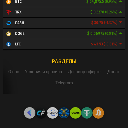
$ 64,875.5
(0.95%)
BTC
$ 0.3276
(0.26%)
TRX
$ 30.75
(-1.37%)
DASH
$ 0.06975
(0.81%)
DOGE
$ 45.53
(-0.01%)
LTC
РАЗДЕЛЫ
О нас
Условия и правила
Договор оферты
Донат
Telegram