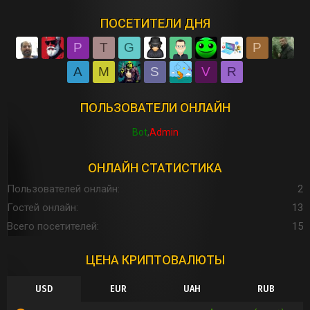
ПОСЕТИТЕЛИ ДНЯ
P
T
G
P
A
M
S
V
R
ПОЛЬЗОВАТЕЛИ ОНЛАЙН
Bot
Admin
ОНЛАЙН СТАТИСТИКА
Пользователей онлайн
2
Гостей онлайн
13
Всего посетителей
15
ЦЕНА КРИПТОВАЛЮТЫ
USD
EUR
UAH
RUB