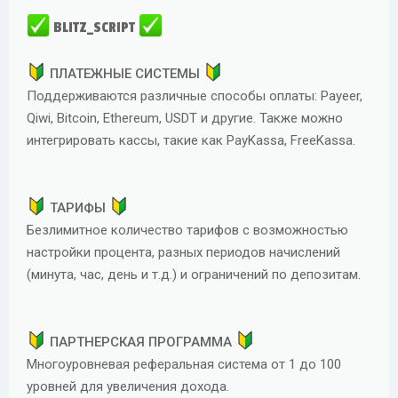
д
BLITZ_SCRIPT
а
н
и
ПЛАТЕЖНЫЕ СИСТЕМЫ
я
Поддерживаются различные способы оплаты: Payeer,
Qiwi, Bitcoin, Ethereum, USDT и другие. Также можно
интегрировать кассы, такие как PayKassa, FreeKassa.
ТАРИФЫ
Безлимитное количество тарифов с возможностью
настройки процента, разных периодов начислений
(минута, час, день и т.д.) и ограничений по депозитам.
ПАРТНЕРСКАЯ ПРОГРАММА
Многоуровневая реферальная система от 1 до 100
уровней для увеличения дохода.