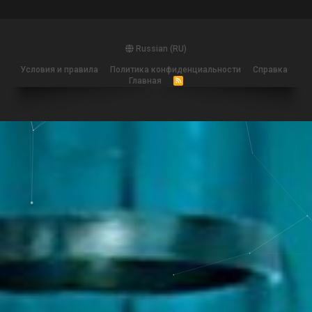
Russian (RU)
Условия и правила
Политика конфиденциальности
Справка
Главная
R
S
S