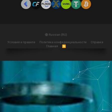
Russian (RU)
Условия и правила
Политика конфиденциальности
Справка
Главная
R
S
S