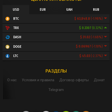
USD
EUR
UAH
RUB
$ 63,848.8
(-1.98%)
BTC
$ 0.3307
(0.32%)
TRX
$ 31.02
(-1.68%)
DASH
$ 0.06967
(-1.10%)
DOGE
$ 45.03
(-2.37%)
LTC
РАЗДЕЛЫ
О нас
Условия и правила
Договор оферты
Донат
Telegram