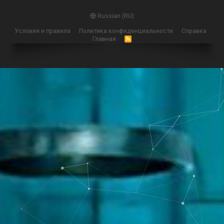
Russian (RU)
Условия и правила
Политика конфиденциальности
Справка
Главная
R
S
S