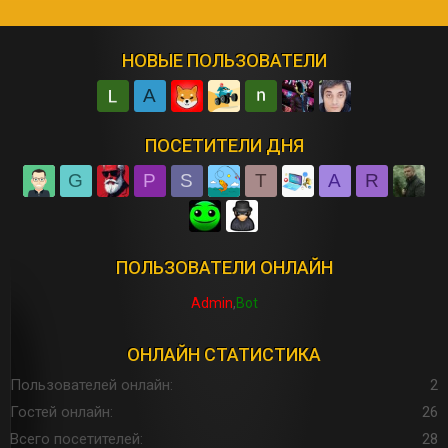
НОВЫЕ ПОЛЬЗОВАТЕЛИ
A
ПОСЕТИТЕЛИ ДНЯ
G
P
S
T
A
R
ПОЛЬЗОВАТЕЛИ ОНЛАЙН
Admin
Bot
ОНЛАЙН СТАТИСТИКА
Пользователей онлайн
2
Гостей онлайн
26
Всего посетителей
28