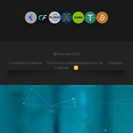
Russian (RU)
Условия и правила
Политика конфиденциальности
Справка
Главная
R
S
S