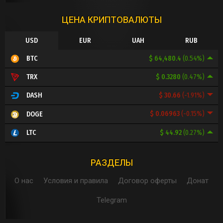
ЦЕНА КРИПТОВАЛЮТЫ
USD
EUR
UAH
RUB
$ 64,480.4
(0.54%)
BTC
$ 0.3280
(0.47%)
TRX
$ 30.66
(-1.91%)
DASH
$ 0.06963
(-0.15%)
DOGE
$ 44.92
(0.27%)
LTC
РАЗДЕЛЫ
О нас
Условия и правила
Договор оферты
Донат
Telegram