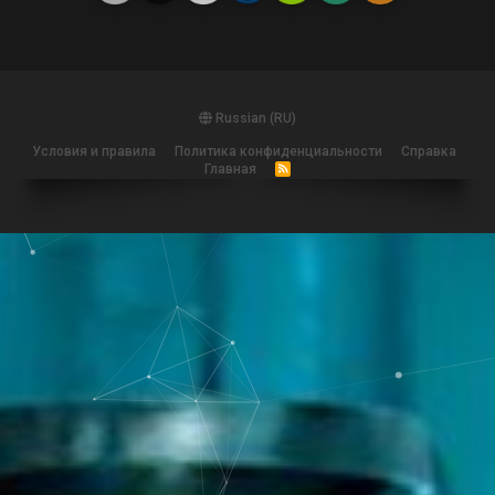
Russian (RU)
Условия и правила
Политика конфиденциальности
Справка
Главная
R
S
S