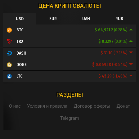
ЦЕНА КРИПТОВАЛЮТЫ
USD
EUR
UAH
RUB
$ 64,921.2
(0.28%)
BTC
$ 0.3297
(0.01%)
TRX
$ 31.10
(-2.13%)
DASH
$ 0.06958
(-0.54%)
DOGE
$ 45.29
(-1.40%)
LTC
РАЗДЕЛЫ
О нас
Условия и правила
Договор оферты
Донат
Telegram