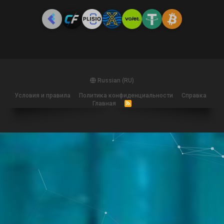
Russian (RU)
Условия и правила
Политика конфиденциальности
Справка
Главная
R
S
S