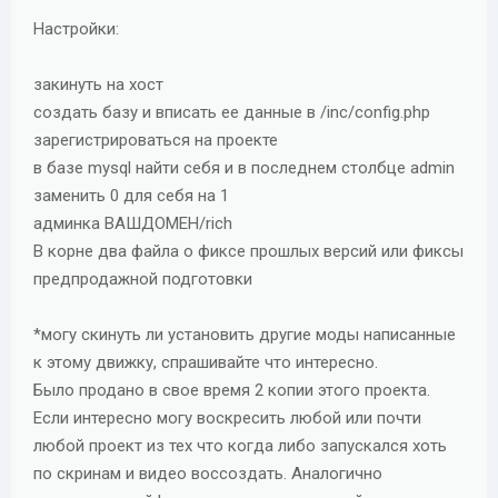
Настройки:
закинуть на хост
создать базу и вписать ее данные в /inc/config.php
зарегистрироваться на проекте
в базе mysql найти себя и в последнем столбце admin
заменить 0 для себя на 1
админка ВАШДОМЕН/rich
В корне два файла о фиксе прошлых версий или фиксы
предпродажной подготовки
*могу скинуть ли установить другие моды написанные
к этому движку, спрашивайте что интересно.
Было продано в свое время 2 копии этого проекта.
Если интересно могу воскресить любой или почти
любой проект из тех что когда либо запускался хоть
по скринам и видео воссоздать. Аналогично