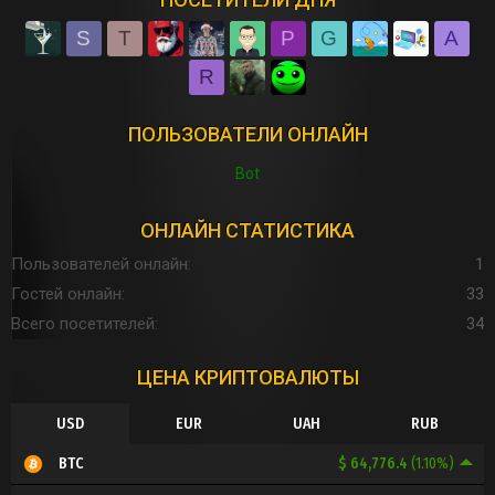
ПОСЕТИТЕЛИ ДНЯ
S
T
P
G
A
R
ПОЛЬЗОВАТЕЛИ ОНЛАЙН
Bot
ОНЛАЙН СТАТИСТИКА
Пользователей онлайн
1
Гостей онлайн
33
Всего посетителей
34
ЦЕНА КРИПТОВАЛЮТЫ
USD
EUR
UAH
RUB
$ 64,776.4
(1.10%)
BTC