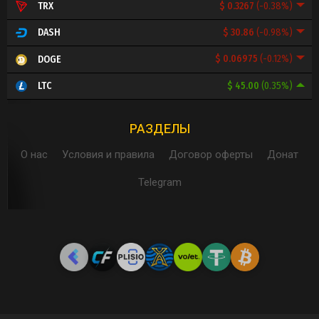
$ 0.3267
(-0.38%)
TRX
$ 30.86
(-0.98%)
DASH
$ 0.06975
(-0.12%)
DOGE
$ 45.00
(0.35%)
LTC
РАЗДЕЛЫ
О нас
Условия и правила
Договор оферты
Донат
Telegram