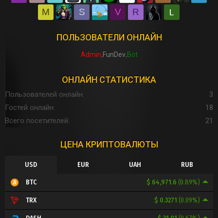
M
S
V
R
ПОЛЬЗОВАТЕЛИ ОНЛАЙН
Admin
FunDev
Bot
ОНЛАЙН СТАТИСТИКА
Пользователей онлайн
3
Гостей онлайн
18
Всего посетителей
21
ЦЕНА КРИПТОВАЛЮТЫ
USD
EUR
UAH
RUB
$ 64,971.6
(0.89%)
BTC
$ 0.3271
(0.09%)
TRX