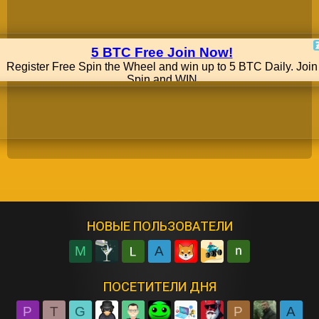
НОВЫЕ ПОЛЬЗОВАТЕЛИ
M
A
ПОСЕТИТЕЛИ ДНЯ
P
T
G
P
A