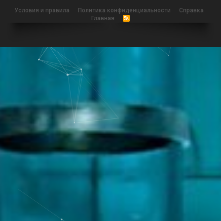
Условия и правила
Политика конфиденциальности
Справка
Главная
R
S
S