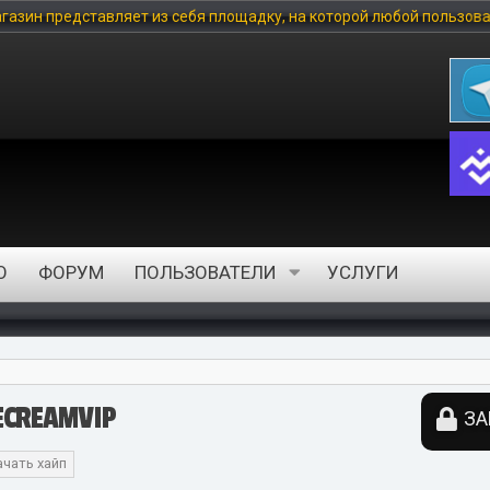
я площадку, на которой любой пользователь может купить цифрово
О
ФОРУМ
ПОЛЬЗОВАТЕЛИ
УСЛУГИ
CREAMVIP
ЗА
ачать хайп