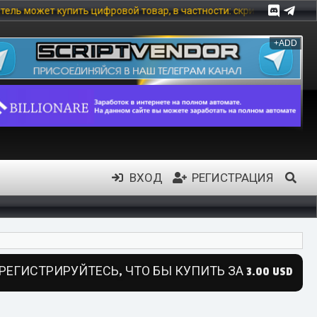
й товар, в частности: скрипты, модули, шаблоны, инфо-продукты и
+ADD
ВХОД
РЕГИСТРАЦИЯ
РЕГИСТРИРУЙТЕСЬ, ЧТО БЫ КУПИТЬ ЗА 3.00 USD