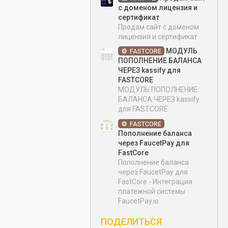
с доменом лицензия и
сертификат
Продам сайт с доменом
лицензия и сертификат
МОДУЛЬ
FASTCORE
ПОПОЛНЕНИЕ БАЛАНСА
ЧЕРЕЗ kassify для
FASTCORE
МОДУЛЬ ПОПОЛНЕНИЕ
БАЛАНСА ЧЕРЕЗ kassify
для FASTCORE
FASTCORE
Пополнение баланса
через FaucetPay для
FastCore
Пополнение баланса
через FaucetPay для
FastCore - Интеграция
платежной системы
FaucetPay.io
ПОДЕЛИТЬСЯ