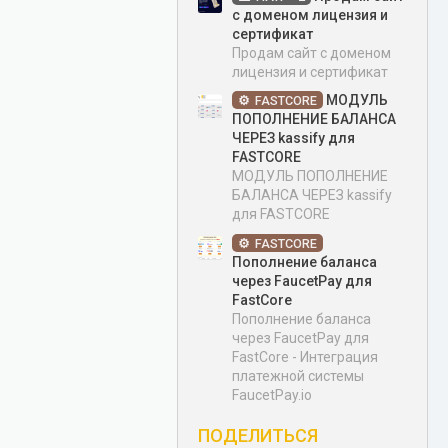
с доменом лицензия и
сертификат
Продам сайт с доменом
лицензия и сертификат
МОДУЛЬ
FASTCORE
ПОПОЛНЕНИЕ БАЛАНСА
ЧЕРЕЗ kassify для
FASTCORE
МОДУЛЬ ПОПОЛНЕНИЕ
БАЛАНСА ЧЕРЕЗ kassify
для FASTCORE
FASTCORE
Пополнение баланса
через FaucetPay для
FastCore
Пополнение баланса
через FaucetPay для
FastCore - Интеграция
платежной системы
FaucetPay.io
ПОДЕЛИТЬСЯ