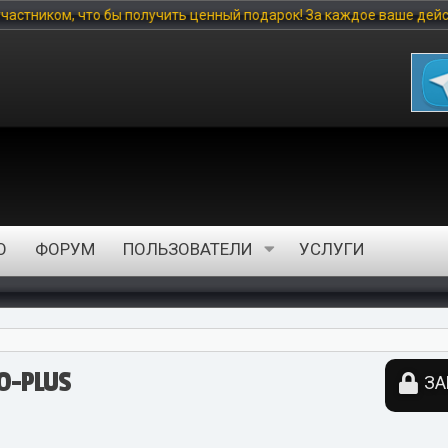
учить ценный подарок! За каждое ваше действие на сайте вы полу
О
ФОРУМ
ПОЛЬЗОВАТЕЛИ
УСЛУГИ
-PLUS
ЗА