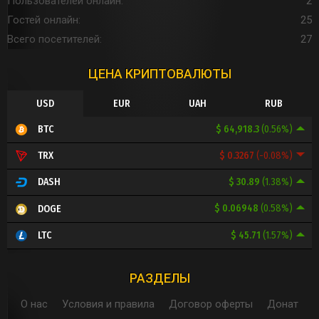
Пользователей онлайн
2
Гостей онлайн
25
Всего посетителей
27
ЦЕНА КРИПТОВАЛЮТЫ
USD
EUR
UAH
RUB
$ 64,918.3
(0.56%)
BTC
$ 0.3267
(-0.08%)
TRX
$ 30.89
(1.38%)
DASH
$ 0.06948
(0.58%)
DOGE
$ 45.71
(1.57%)
LTC
РАЗДЕЛЫ
О нас
Условия и правила
Договор оферты
Донат