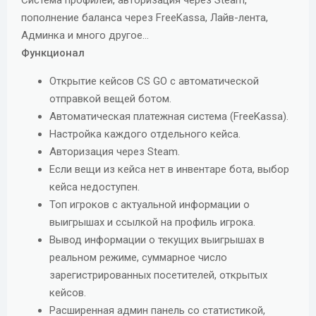
Система профилей, авторизация через Steam,
пополнение баланса через FreeKassa, Лайв-лента,
Админка и много другое...
Функционал
Открытие кейсов CS GO с автоматической
отправкой вещей ботом.
Автоматическая платежная система (FreeKassa).
Настройка каждого отдельного кейса.
Авторизация через Steam.
Если вещи из кейса нет в инвентаре бота, выбор
кейса недоступен.
Топ игроков с актуальной информации о
выигрышах и ссылкой на профиль игрока.
Вывод информации о текущих выигрышах в
реальном режиме, суммарное число
зарегистрированных посетителей, открытых
кейсов.
Расширенная админ панель со статистикой,