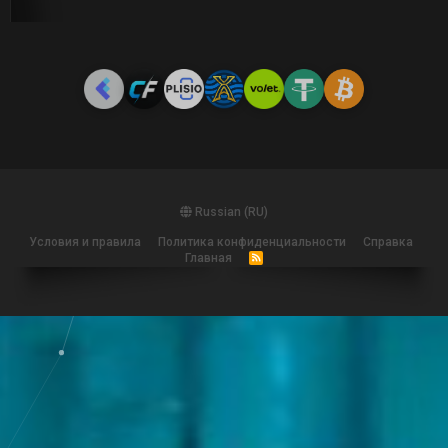
Russian (RU)
Условия и правила
Политика конфиденциальности
Справка
Главная
R
S
S