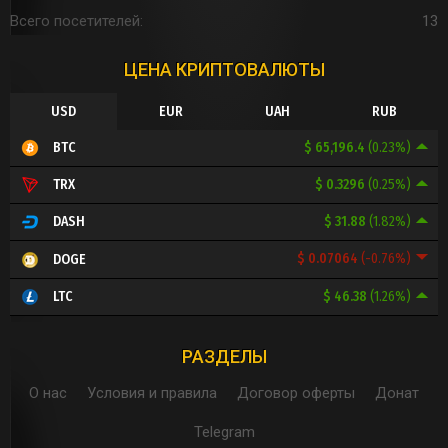
Всего посетителей
13
ЦЕНА КРИПТОВАЛЮТЫ
USD
EUR
UAH
RUB
$ 65,196.4
(0.23%)
BTC
$ 0.3296
(0.25%)
TRX
$ 31.88
(1.82%)
DASH
$ 0.07064
(-0.76%)
DOGE
$ 46.38
(1.26%)
LTC
РАЗДЕЛЫ
О нас
Условия и правила
Договор оферты
Донат
Telegram