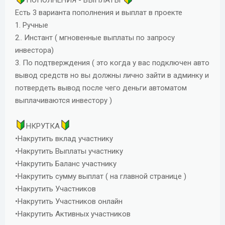
ПОПОЛНЕНИЯ - ВЫПЛАТЫ
Есть 3 варианта пополнения и выплат в проекте
1. Ручные
2.. Инстант ( мгновенные выплаты по запросу
инвестора)
3. По подтверждения ( это когда у вас подключен авто
вывод средств но вы должны лично зайти в админку и
потвердеть вывод после чего деньги автоматом
выплачиваются инвестору )
НКРУТКА
•Накрутить вклад участнику
•Накрутить Выплаты участнику
•Накрутить Баланс участнику
•Накрутить сумму выплат ( на главной странице )
•Накрутить Участников
•Накрутить Участников онлайн
•Накрутить Активных участников