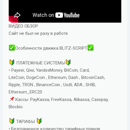
ВИДЕО ОБЗОР
Сайт не был не разу в работе
Особенности движка BLITZ-SCRIPT
ПЛАТЕЖНЫЕ СИСТЕМЫ
• Payeer, Qiwi, YandexMoney, BitCoin, Card,
LiteCoin, DogeCoin , Ethereum, Dash , BitcoinCash,
Ripple, TRON , BinanceCoin , Usdt, ADA , SHIB,
Ethereum_ERC20.
Кассы: PayKassa, FreeKassa, Alikassa, Casepay,
Blockio.
ТАРИФЫ
• Безграничное количество тарифных планов