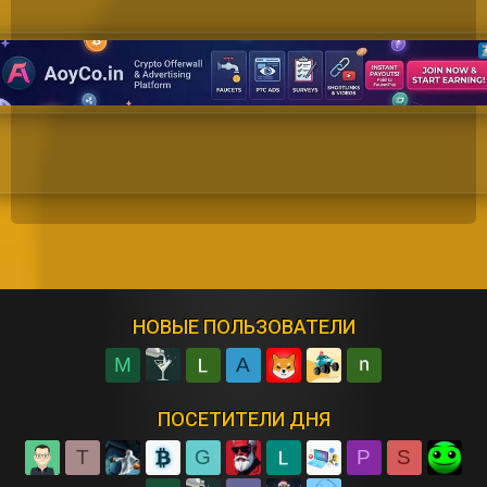
НОВЫЕ ПОЛЬЗОВАТЕЛИ
M
A
ПОСЕТИТЕЛИ ДНЯ
T
G
P
S