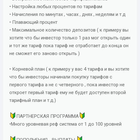
• Настройка любых процентов по тарифам
• Начисления по минутах , часах , днях , неделям и т.д
• Плавающий процент
• Максимальное количество депозитов ( к примеру вы
хотите что бы инвестор только 1 раз мог открыть один
и тот же тариф пока тариф не отработает до конца он
не сможет его заново открыть )
• Корневой план ( к примеру у вас 4 тарифа и вы хотите
что бы инвесторы начинали покупку тарифов с
первого тарифа а не с четверного , пока инвестор не
откроет первый тариф ему не будет доступен второй
тарифный план и т.д.)
ПАРТНЕРСКАЯ ПРОГРАММА
•Много уровневая реф система от 1 до 100 уровней