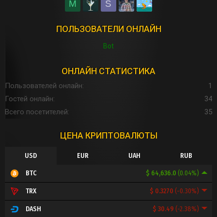
M
S
ПОЛЬЗОВАТЕЛИ ОНЛАЙН
Bot
ОНЛАЙН СТАТИСТИКА
Пользователей онлайн
1
Гостей онлайн
34
Всего посетителей
35
ЦЕНА КРИПТОВАЛЮТЫ
USD
EUR
UAH
RUB
$ 64,636.0
(0.04%)
BTC
$ 0.3270
(-0.30%)
TRX
$ 30.49
(-2.38%)
DASH