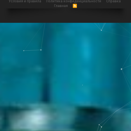
Условия и правила
Политика конфиденциальности
Справка
Главная
R
S
S