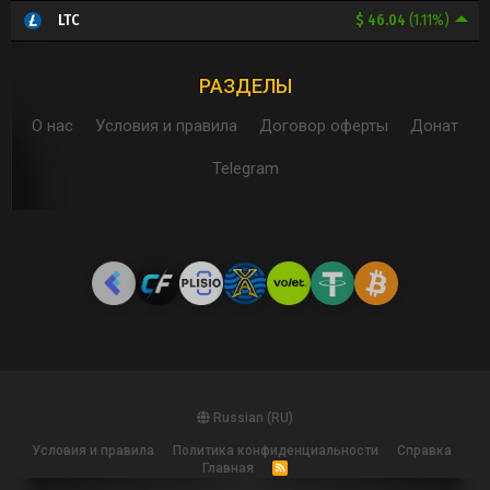
$ 46.04
(1.11%)
LTC
РАЗДЕЛЫ
О нас
Условия и правила
Договор оферты
Донат
Telegram
Russian (RU)
Условия и правила
Политика конфиденциальности
Справка
Главная
R
S