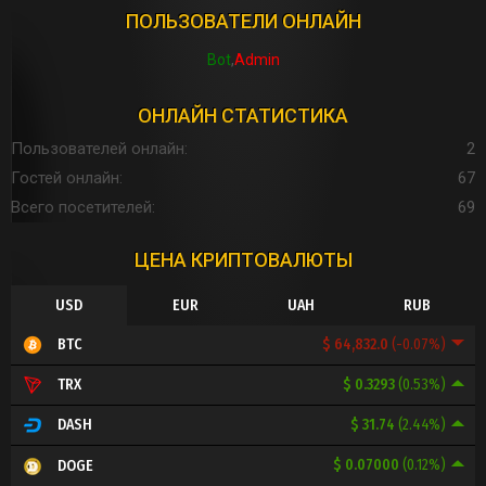
ПОЛЬЗОВАТЕЛИ ОНЛАЙН
Bot
Admin
ОНЛАЙН СТАТИСТИКА
Пользователей онлайн
2
Гостей онлайн
67
Всего посетителей
69
ЦЕНА КРИПТОВАЛЮТЫ
USD
EUR
UAH
RUB
$ 64,832.0
(-0.07%)
BTC
$ 0.3293
(0.53%)
TRX
$ 31.74
(2.44%)
DASH
$ 0.07000
(0.12%)
DOGE