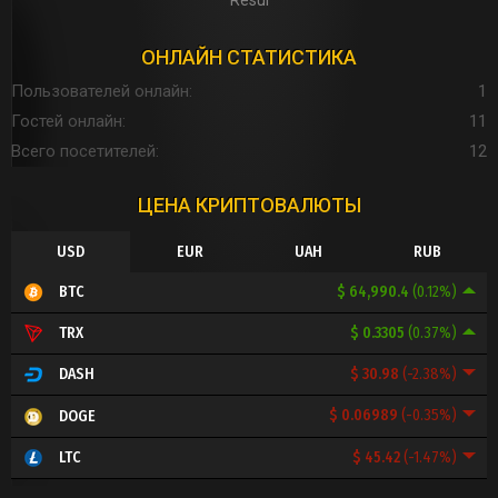
ОНЛАЙН СТАТИСТИКА
Пользователей онлайн
1
Гостей онлайн
11
Всего посетителей
12
ЦЕНА КРИПТОВАЛЮТЫ
USD
EUR
UAH
RUB
$ 64,990.4
(0.12%)
BTC
$ 0.3305
(0.37%)
TRX
$ 30.98
(-2.38%)
DASH
$ 0.06989
(-0.35%)
DOGE
$ 45.42
(-1.47%)
LTC