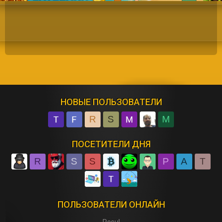
НОВЫЕ ПОЛЬЗОВАТЕЛИ
R
S
M
ПОСЕТИТЕЛИ ДНЯ
R
S
S
P
A
T
ПОЛЬЗОВАТЕЛИ ОНЛАЙН
Resul