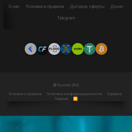
О нас
Условия и правила
Договор оферты
Донат
Telegram
Russian (RU)
Условия и правила
Политика конфиденциальности
Справка
Главная
R
S
S