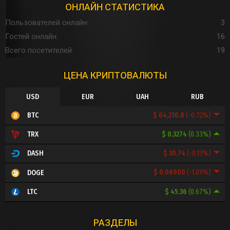
ОНЛАЙН СТАТИСТИКА
Пользователей онлайн
3
Гостей онлайн
16
Всего посетителей
19
ЦЕНА КРИПТОВАЛЮТЫ
USD
EUR
UAH
RUB
$ 64,210.8
(-0.72%)
BTC
$ 0.3274
(0.33%)
TRX
$ 30.74
(-0.13%)
DASH
$ 0.06900
(-1.09%)
DOGE
$ 45.36
(0.67%)
LTC
РАЗДЕЛЫ