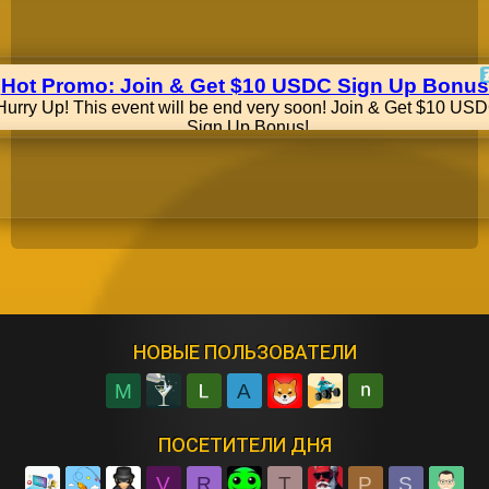
НОВЫЕ ПОЛЬЗОВАТЕЛИ
M
A
ПОСЕТИТЕЛИ ДНЯ
V
R
T
P
S