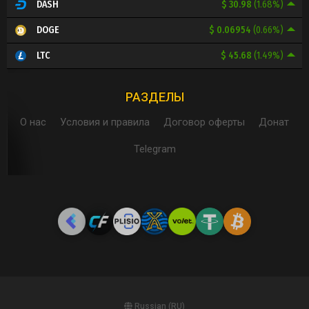
$ 30.98
(1.68%)
DASH
$ 0.06954
(0.66%)
DOGE
$ 45.68
(1.49%)
LTC
РАЗДЕЛЫ
О нас
Условия и правила
Договор оферты
Донат
Telegram
Russian (RU)