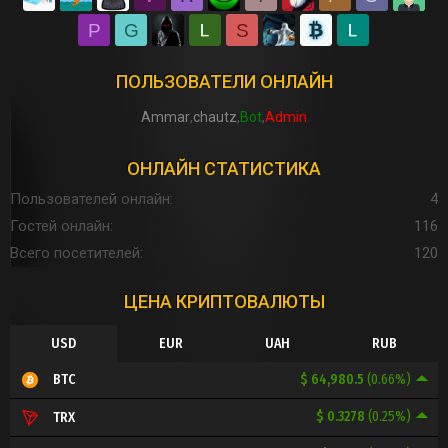
P
G
S
ПОЛЬЗОВАТЕЛИ ОНЛАЙН
Ammar
chautz
Bot
Admin
ОНЛАЙН СТАТИСТИКА
Пользователей онлайн
4
Гостей онлайн
116
Всего посетителей
120
ЦЕНА КРИПТОВАЛЮТЫ
USD
EUR
UAH
RUB
$ 64,980.5
(0.66%)
BTC
$ 0.3278
(0.25%)
TRX