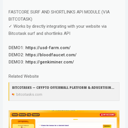
FASTCORE SURF AND SHORTLINKS API MODULE (VIA
BITCOTASK)
✓ Works by directly integrating with your website via
Bitcotask surf and shortlinks API
DEMO1:
https://usd-farm.com/
DEMO2:
https://bloodfaucet.com/
DEMO3:
https://genkiminer.com/
Related Website
BITCOTASKS — CRYPTO OFFERWALL PLATFORM & ADVERTISING SUITE
bitcotasks.com