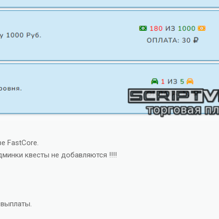
е FastCore.
дминки квесты не добавляются !!!!
 выплаты.