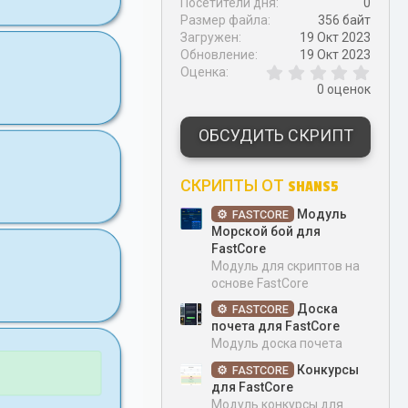
Посетители дня
0
Размер файла
356 байт
Загружен
19 Окт 2023
Обновление
19 Окт 2023
0
Оценка
,
0 оценок
0
0
з
ОБСУДИТЬ СКРИПТ
в
ё
з
СКРИПТЫ ОТ SHANS5
д
Модуль
FASTCORE
Морской бой для
FastCore
Модуль для скриптов на
основе FastCore
Доска
FASTCORE
почета для FastCore
Модуль доска почета
Конкурсы
FASTCORE
для FastCore
Модуль конкурсы для