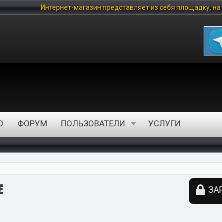
-магазин представляет из себя площадку, на которой любой польз
О
ФОРУМ
ПОЛЬЗОВАТЕЛИ
УСЛУГИ
E
ЗА