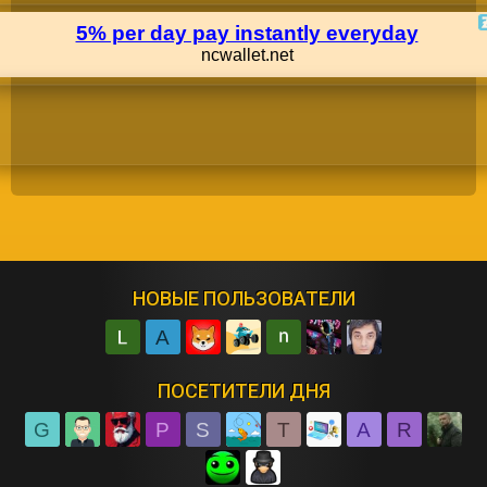
НОВЫЕ ПОЛЬЗОВАТЕЛИ
A
ПОСЕТИТЕЛИ ДНЯ
G
P
S
T
A
R