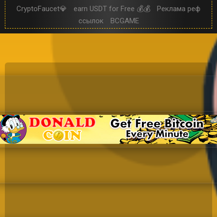
CryptoFaucet💎
earn USDT for Free 💰💰
Реклама реф
ссылок
BCGAME