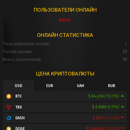
ПОЛЬЗОВАТЕЛИ ОНЛАЙН
Admin
ОНЛАЙН СТАТИСТИКА
Пользователей онлайн
1
Гостей онлайн
29
Всего посетителей
30
ЦЕНА КРИПТОВАЛЮТЫ
USD
EUR
UAH
RUB
$ 64,456.7
(0.21%)
BTC
$ 0.3280
(0.51%)
TRX
$ 30.57
(-2.52%)
DASH
$ 0.06956
(-0.89%)
DOGE